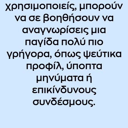
χρησιμοποιείς, μπορούν
να σε βοηθήσουν να
αναγνωρίσεις μια
παγίδα πολύ πιο
γρήγορα, όπως ψεύτικα
προφίλ, ύποπτα
μηνύματα ή
επικίνδυνους
συνδέσμους.