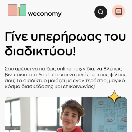
Αναζήτη
Άνοιγ
Γίνε υπερήρωας του
διαδικτύου!
Σου αρέσει να παίζεις online παιχνίδια, να βλέπεις
βιντεάκια στο YouTube και να μιλάς με τους φίλους
σου; Το διαδίκτυο μοιάζει με έναν τεράστιο, μαγικό
κόσμο διασκέδασης και επικοινωνίας!