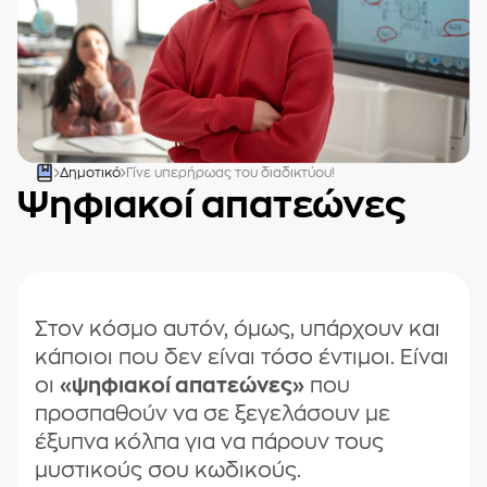
Δημοτικό
Γίνε υπερήρωας του διαδικτύου!
Ψηφιακοί απατεώνες
Στον κόσμο αυτόν, όμως, υπάρχουν και
κάποιοι που δεν είναι τόσο έντιμοι. Είναι
οι
«ψηφιακοί απατεώνες»
που
προσπαθούν να σε ξεγελάσουν με
έξυπνα κόλπα για να πάρουν τους
μυστικούς σου κωδικούς.