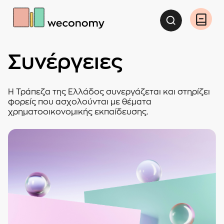
Αναζήτη
Άνοιγ
Συνέργειες
Η Τράπεζα της Ελλάδος συνεργάζεται και στηρίζει
φορείς που ασχολούνται με θέματα
χρηματοοικονομικής εκπαίδευσης.