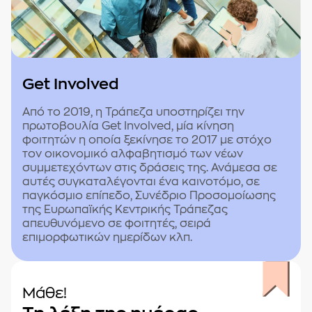
Get Involved
Από το 2019, η Τράπεζα υποστηρίζει την
πρωτοβουλία Get Involved, μία κίνηση
φοιτητών η οποία ξεκίνησε το 2017 με στόχο
τον οικονομικό αλφαβητισμό των νέων
συμμετεχόντων στις δράσεις της. Ανάμεσα σε
αυτές συγκαταλέγονται ένα καινοτόμο, σε
παγκόσμιο επίπεδο, Συνέδριο Προσομοίωσης
της Ευρωπαϊκής Κεντρικής Τράπεζας
απευθυνόμενο σε φοιτητές, σειρά
επιμορφωτικών ημερίδων κλπ.
Μάθε!