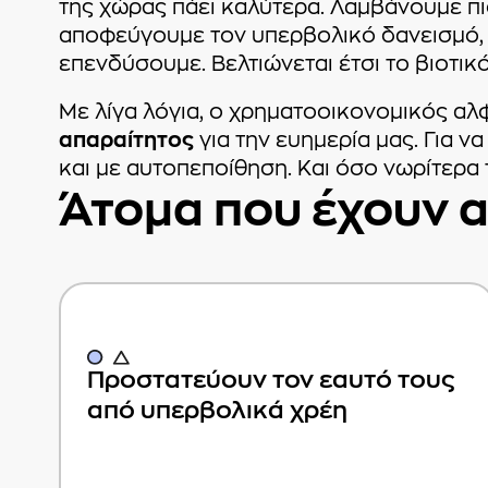
της χώρας πάει καλύτερα. Λαμβάνουμε π
αποφεύγουμε τον υπερβολικό δανεισμό, 
επενδύσουμε. Βελτιώνεται έτσι το βιοτικ
Με λίγα λόγια, ο χρηματοοικονομικός αλφ
απαραίτητος
για την ευημερία μας. Για ν
και με αυτοπεποίθηση. Και όσο νωρίτερα
Άτομα που έχουν α
Προστατεύουν τον εαυτό τους
από υπερβολικά χρέη