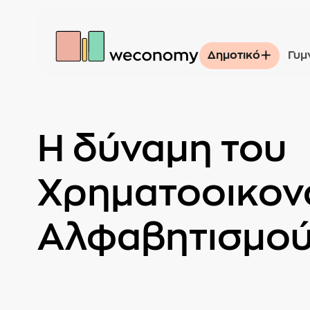
Δημοτικό
Γυμ
Η δύναμη του
Χρηματοοικον
Αλφαβητισμο