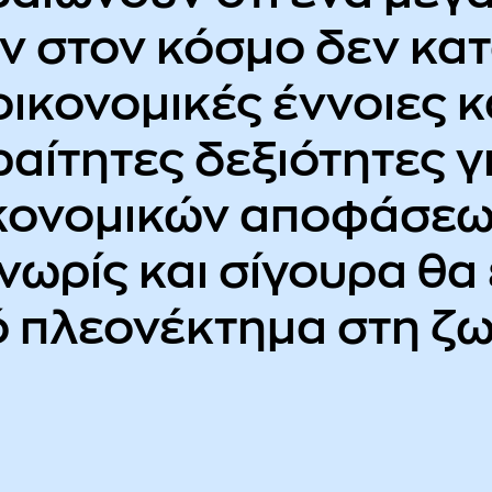
ν στον κόσμο δεν κατ
ικονομικές έννοιες κ
ραίτητες δεξιότητες γ
ονομικών αποφάσεων
 νωρίς και σίγουρα θα 
ό πλεονέκτημα στη ζω