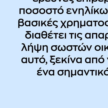
ποσοστό ενηλίκω
βασικές χρηματοο
διαθέτει τις απα
λήψη σωστών οικ
αυτό, ξεκίνα από
ένα σημαντικ