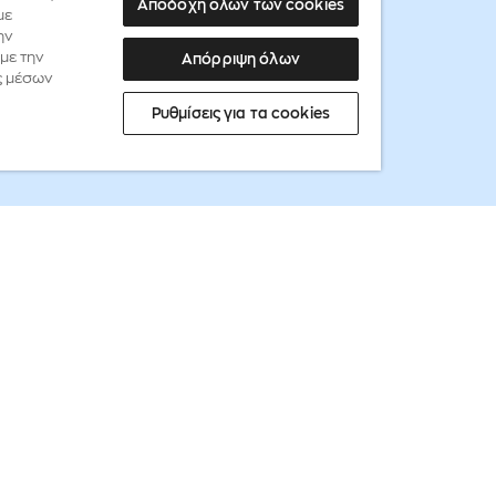
Αποδοχή όλων των cookies
με
ην
με την
Απόρριψη όλων
ς μέσων
Ρυθμίσεις για τα cookies