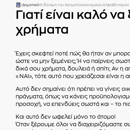
Δημοτικό
Η δύναμη του Χρηματοοικονομικού Αλφαβητισμού
Γιατί είναι καλό να 
χρήματα
Έχεις σκεφτεί ποτέ πώς θα ήταν αν μπορού
ώστε να μην ξεμένεις; Ή να παίρνεις σωσ
δικά σου χρήματα, δουλειά ή σπίτι; Αν η
«ΝΑΙ», τότε αυτό που χρειάζεσαι είναι η
Αυτό δεν σημαίνει ότι πρέπει να γίνεις ο
πράγματα, όπως να κάνεις προϋπολογισμό,
προσοχή, να επενδύεις σωστά και – το πι
Και αυτό δεν ωφελεί μόνο το άτομο!
Όταν ξέρουμε όλοι να διαχειριζόμαστε σω