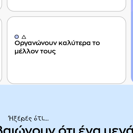
Οργανώνουν καλύτερα το
μέλλον τους
Ήξερες ότι...
βαιώνουν ότι ένα μεγ