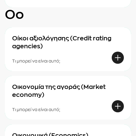
Οο
Οίκοι αξιολόγησης (Credit rating
agencies)
Τι μπορεί να είναι αυτό;
Οικονομία της αγοράς (Market
economy)
Τι μπορεί να είναι αυτό;
Οικονομικά (Economics)