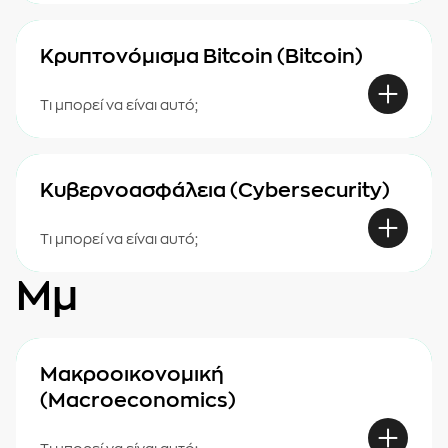
Κρυπτονόμισμα Bitcoin (Bitcoin)
Τι μπορεί να είναι αυτό;
Κυβερνοασφάλεια (Cybersecurity)
Τι μπορεί να είναι αυτό;
Μμ
Μακροοικονομική
(Macroeconomics)