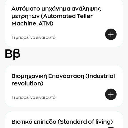
Αυτόματο μηχάνημα ανάληψης
μετρητών (Automated Teller
Machine, ΑΤΜ)
Τι μπορεί να είναι αυτό;
Ββ
Βιομηχανική Επανάσταση (Industrial
revolution)
Τι μπορεί να είναι αυτό;
Βιοτικό επίπεδο (Standard of living)