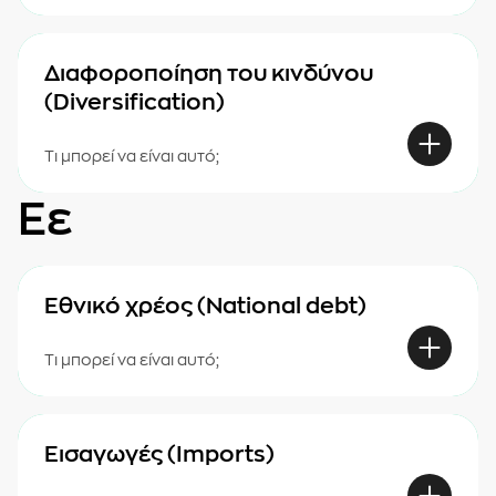
Διαφοροποίηση του κινδύνου
(Diversification)
Τι μπορεί να είναι αυτό;
Εε
Εθνικό χρέος (National debt)
Τι μπορεί να είναι αυτό;
Εισαγωγές (Imports)