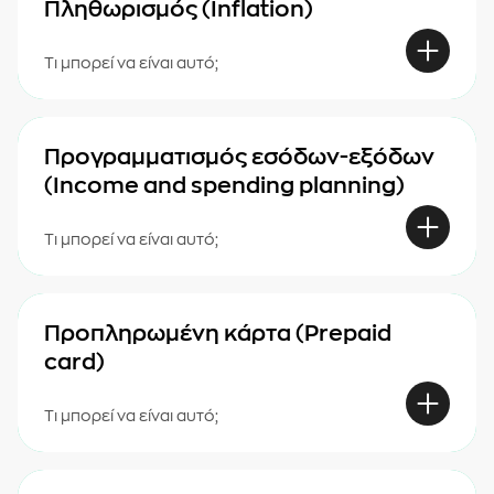
Πληθωρισμός (Inflation)
Τι μπορεί να είναι αυτό;
Προγραμματισμός εσόδων-εξόδων
(Income and spending planning)
Τι μπορεί να είναι αυτό;
Προπληρωμένη κάρτα (Prepaid
card)
Τι μπορεί να είναι αυτό;