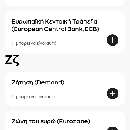
Ευρωπαϊκή Κεντρική Τράπεζα
(European Central Bank, ECB)
Τι μπορεί να είναι αυτό;
Ζζ
Ζήτηση (Demand)
Τι μπορεί να είναι αυτό;
Ζώνη του ευρώ (Eurozone)