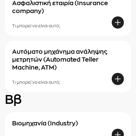
Ασφαλιστική εταιρία (Insurance
company)
Τι μπορεί να είναι αυτό;
Αυτόματο μηχάνημα ανάληψης
μετρητών (Automated Teller
Machine, ΑΤΜ)
Τι μπορεί να είναι αυτό;
Ββ
Βιομηχανία (Industry)