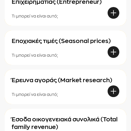
Επιχειρηματίας (Entrepreneur)
Τι μπορεί να είναι αυτό;
Εποχιακές τιμές (Seasonal prices)
Τι μπορεί να είναι αυτό;
Έρευνα αγοράς (Market research)
Τι μπορεί να είναι αυτό;
Έσοδα οικογενειακά συνολικά (Total
family revenue)