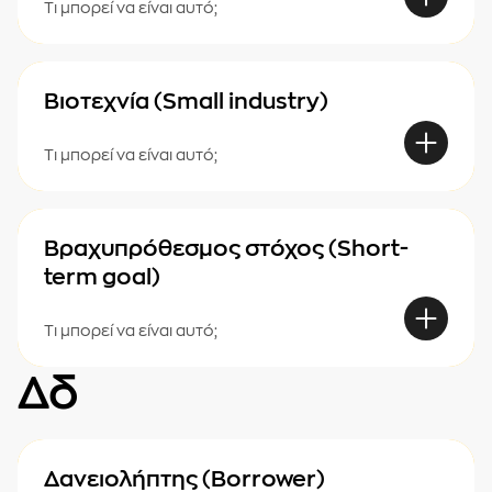
Τι μπορεί να είναι αυτό;
Βιοτεχνία (Small industry)
Τι μπορεί να είναι αυτό;
Βραχυπρόθεσμος στόχος (Short-
term goal)
Τι μπορεί να είναι αυτό;
Δδ
Δανειολήπτης (Borrower)