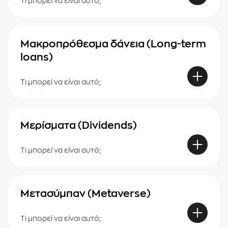
Τι μπορεί να είναι αυτό;
Μακροπρόθεσμα δάνεια (Long-term
loans)
Τι μπορεί να είναι αυτό;
Μερίσματα (Dividends)
Τι μπορεί να είναι αυτό;
Mετασύμπαν (Metaverse)
Τι μπορεί να είναι αυτό;