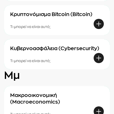
Κρυπτονόμισμα Bitcoin (Bitcoin)
Τι μπορεί να είναι αυτό;
Κυβερνοασφάλεια (Cybersecurity)
Τι μπορεί να είναι αυτό;
Μμ
Μακροοικονομική
(Macroeconomics)