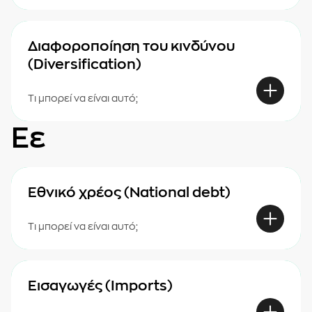
Διαφοροποίηση του κινδύνου
(Diversification)
Τι μπορεί να είναι αυτό;
Εε
Εθνικό χρέος (National debt)
Τι μπορεί να είναι αυτό;
Εισαγωγές (Imports)