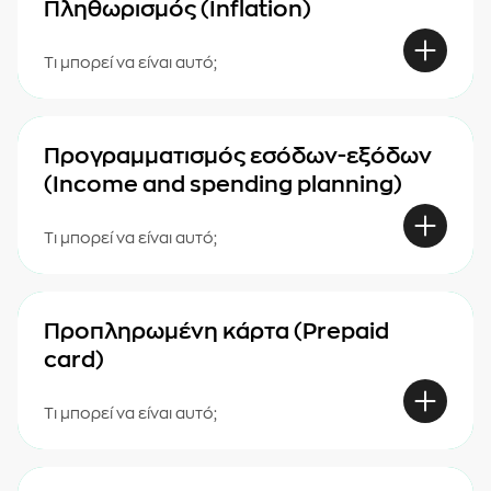
Πληθωρισμός (Inflation)
Τι μπορεί να είναι αυτό;
Προγραμματισμός εσόδων-εξόδων
(Income and spending planning)
Τι μπορεί να είναι αυτό;
Προπληρωμένη κάρτα (Prepaid
card)
Τι μπορεί να είναι αυτό;