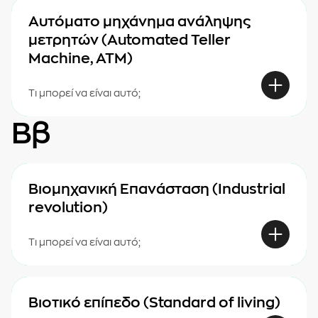
Αυτόματο μηχάνημα ανάληψης
μετρητών (Automated Teller
Machine, ΑΤΜ)
Τι μπορεί να είναι αυτό;
Ββ
Βιομηχανική Επανάσταση (Industrial
revolution)
Τι μπορεί να είναι αυτό;
Βιοτικό επίπεδο (Standard of living)