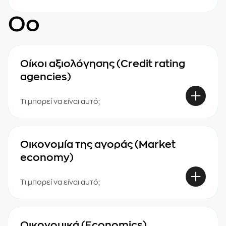
Οο
Οίκοι αξιολόγησης (Credit rating
agencies)
Τι μπορεί να είναι αυτό;
Οικονομία της αγοράς (Market
economy)
Τι μπορεί να είναι αυτό;
Οικονομικά (Economics)