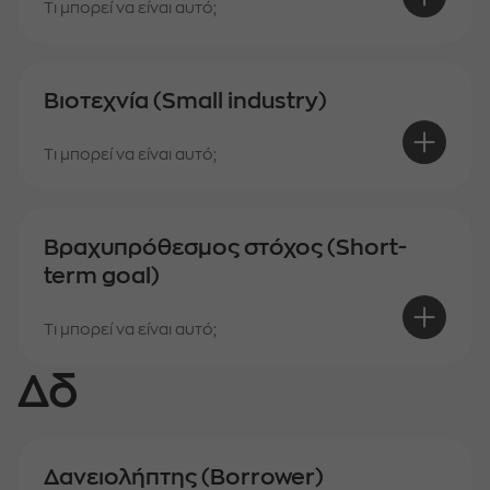
Τι μπορεί να είναι αυτό;
Βιοτεχνία (Small industry)
Τι μπορεί να είναι αυτό;
Βραχυπρόθεσμος στόχος (Short-
term goal)
Τι μπορεί να είναι αυτό;
Δδ
Δανειολήπτης (Borrower)