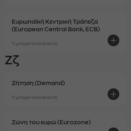
Ευρωπαϊκή Κεντρική Τράπεζα
(European Central Bank, ECB)
Τι μπορεί να είναι αυτό;
Ζζ
Ζήτηση (Demand)
Τι μπορεί να είναι αυτό;
Ζώνη του ευρώ (Eurozone)